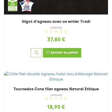
Gigot d'agneau avec os entier Tradi
(18,90 € KG)
37,80 €
Ajouter au panier
Tournedos Cote filet agneau Naturel Ethique
(18,90 € KG)
18,90 €