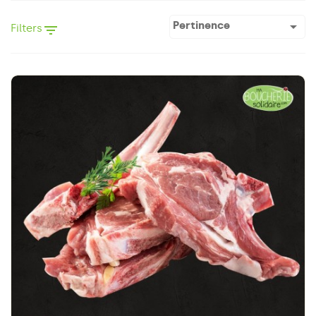

Pertinence
Filters
