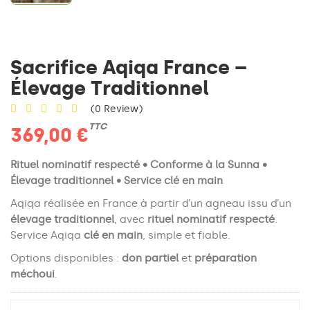
Sacrifice Aqiqa France –
Élevage Traditionnel
(0 Review)
TTC
369,00 €
Rituel nominatif respecté • Conforme à la Sunna •
Élevage traditionnel • Service clé en main
Aqiqa réalisée en France à partir d’un agneau issu d’un
élevage traditionnel
, avec
rituel nominatif respecté
.
Service Aqiqa
clé en main
, simple et fiable.
Options disponibles :
don partiel
et
préparation
méchoui
.