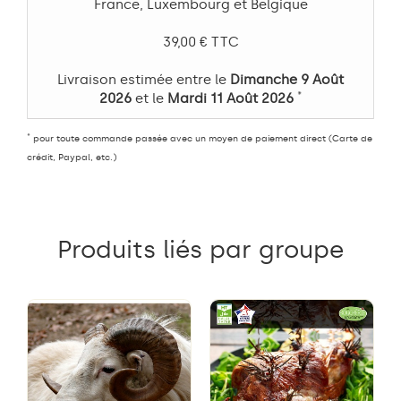
France, Luxembourg et Belgique
39,00 € TTC
Livraison estimée entre le
Dimanche 9 Août
*
2026
et le
Mardi 11 Août 2026
*
pour toute commande passée avec un moyen de paiement direct (Carte de
crédit, Paypal, etc.)
Produits liés par groupe