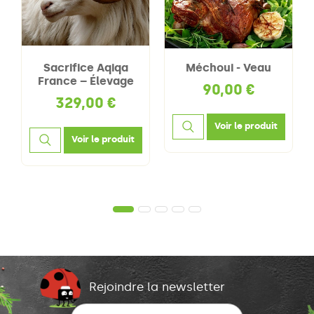
Sacrifice Aqiqa
Méchoui - Veau
France – Élevage
90,00 €
Traditionnel
329,00 €
Voir le produit
Voir le produit
Rejoindre la newsletter