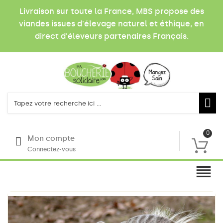
Livraison sur toute la France, MBS propose des
viandes issues d'élevage naturel et éthique, en
direct d'éleveurs partenaires Français.
0
Mon compte
Connectez-vous
