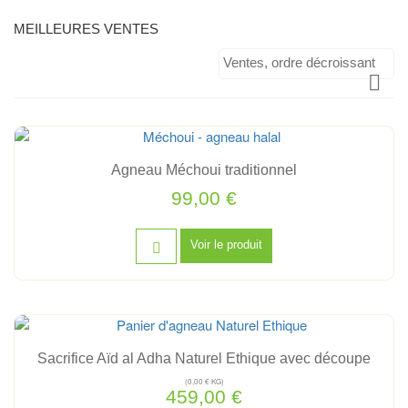
MEILLEURES VENTES
Ventes, ordre décroissant

Agneau Méchoui traditionnel
99,00 €
Voir le produit
Sacrifice Aïd al Adha Naturel Ethique avec découpe
(0,00 € KG)
459,00 €