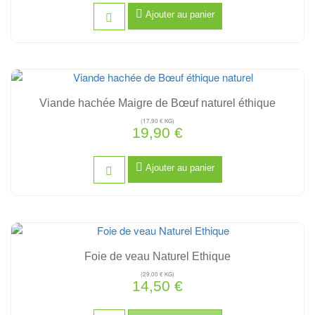
Ajouter au panier
Viande hachée Maigre de Bœuf naturel éthique
(17,90 € KG)
19,90 €
Ajouter au panier
Hors stock
Foie de veau Naturel Ethique
(29,00 € KG)
14,50 €