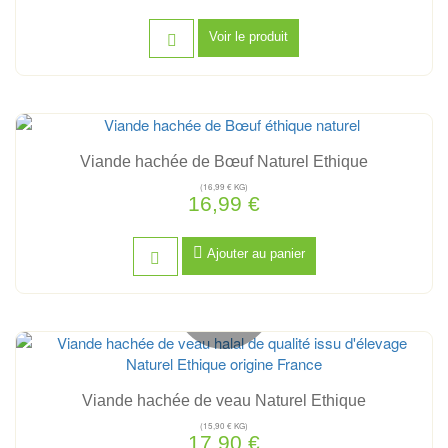
Voir le produit
Viande hachée de Bœuf Naturel Ethique
(16,99 € KG)
16,99 €
Ajouter au panier
Hors stock
Viande hachée de veau Naturel Ethique
(15,90 € KG)
17,90 €