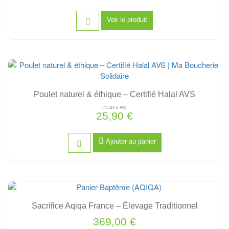
Voir le produit
Poulet naturel & éthique – Certifié Halal AVS
(15,24 € KG)
25,90 €
Ajouter au panier
Sacrifice Aqiqa France – Élevage Traditionnel
369,00 €