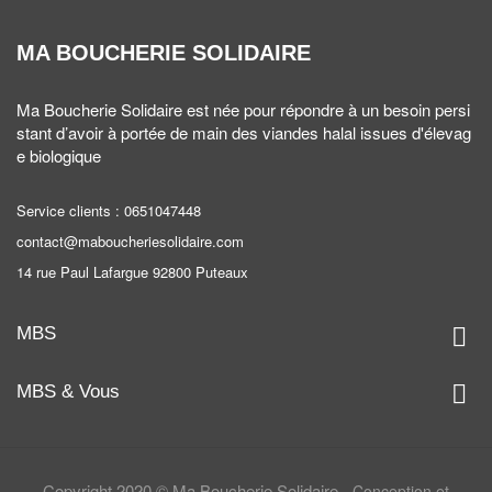
MA BOUCHERIE SOLIDAIRE
Ma Boucherie Solidaire est née pour répondre à un besoin persi
stant d’avoir à portée de main des viandes halal issues d'élevag
e biologique
Service clients :
0651047448
contact@maboucheriesolidaire.com
14 rue Paul Lafargue 92800 Puteaux

MBS

MBS & Vous
Copyright 2020 © Ma Boucherie Solidaire -
Conception et