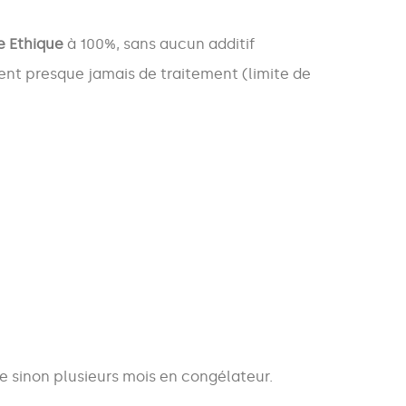
e Ethique
à 100%, sans aucun additif
ent presque jamais de traitement (limite de
de sinon plusieurs mois en congélateur.