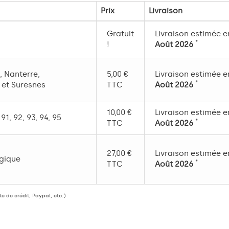
Prix
Livraison
Gratuit
Livraison estimée e
*
!
Août 2026
, Nanterre,
5,00 €
Livraison estimée e
*
e et Suresnes
TTC
Août 2026
10,00 €
Livraison estimée e
 91, 92, 93, 94, 95
*
TTC
Août 2026
27,00 €
Livraison estimée e
lgique
*
TTC
Août 2026
 de crédit, Paypal, etc.)