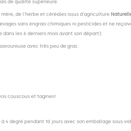
ais de qualité supérieure.
 mère, de l'herbe et céréales issus d'agriculture
Naturell
evages sans engrais chimiques ni pesticides et ne reçoiv
e dans les 6 derniers mois avant son départ).
 savoureuse avec très peu de gras.
os couscous et tagines!
ur) à 4 degré pendant 10 jours avec son emballage sous vi