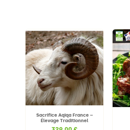
turel
Sacrifice Aqiqa France –
Élevage Traditionnel
329,00 €