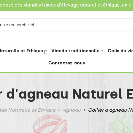
ropose des viandes issues d'élevage naturel et éthique, en di
aturelle et Ethique
Viande traditionnelle
Colis de v
Contactez-nous
r d'agneau Naturel 
de Naturelle et Ethique
Agneau
Collier d'agneau N