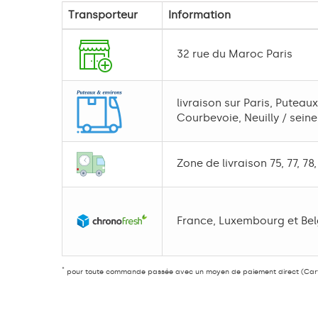
Transporteur
Information
32 rue du Maroc Paris
livraison sur Paris, Puteaux
Courbevoie, Neuilly / sein
Zone de livraison 75, 77, 78,
France, Luxembourg et Be
*
pour toute commande passée avec un moyen de paiement direct (Carte