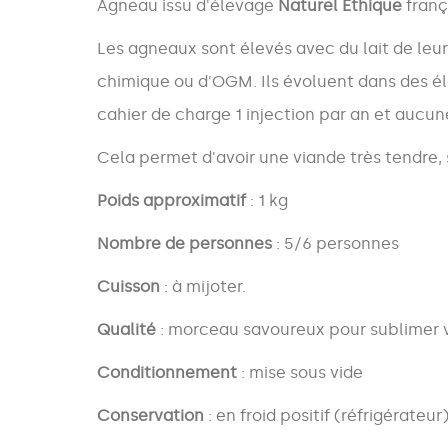
Agneau issu d'élevage
Naturel Ethique
franç
Les agneaux sont élevés avec du lait de leur
chimique ou d'OGM. Ils évoluent dans des él
cahier de charge 1 injection par an et aucun
Cela permet d'avoir une viande très tendre,
Poids approximatif
: 1 kg
Nombre de personnes
: 5/6 personnes
Cuisson
: à mijoter.
Qualité
: morceau savoureux pour sublimer v
Conditionnement
: mise sous vide
Conservation
: en froid positif (réfrigérate