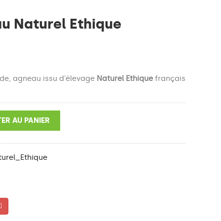
au Naturel Ethique
ide, agneau issu d'élevage
Naturel Ethique
français
ER AU PANIER
urel_Ethique